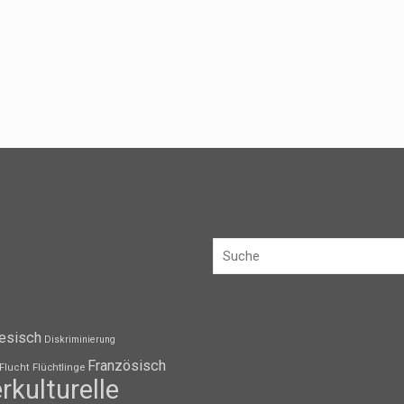
esisch
Diskriminierung
Französisch
Flüchtlinge
Flucht
erkulturelle