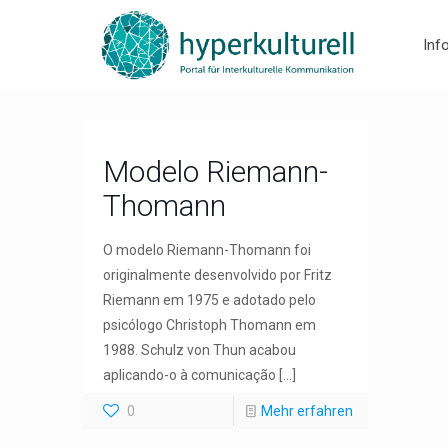
Inf
Modelo Riemann-
Thomann
O modelo Riemann-Thomann foi
originalmente desenvolvido por Fritz
Riemann em 1975 e adotado pelo
psicólogo Christoph Thomann em
1988. Schulz von Thun acabou
aplicando-o à comunicação
[…]
0
Mehr erfahren