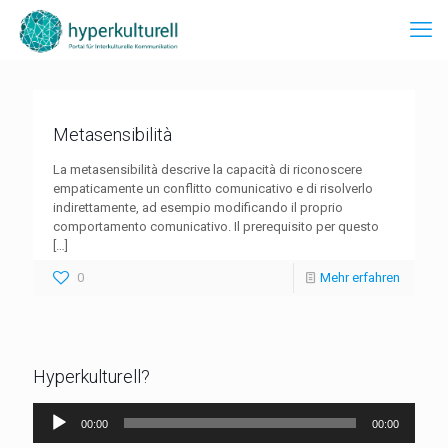
Metasensibilità
La metasensibilità descrive la capacità di riconoscere
empaticamente un conflitto comunicativo e di risolverlo
indirettamente, ad esempio modificando il proprio
comportamento comunicativo. Il prerequisito per questo
[…]
0
Mehr erfahren
Hyperkulturell?
Audio-
00:00
00:00
Player