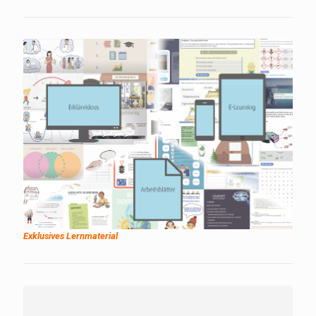
Exklusives Lernmaterial