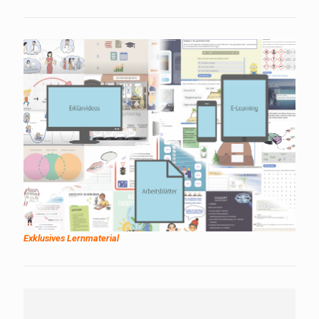
Exklusives Lernmaterial