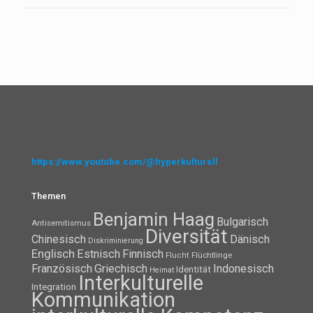
https://www.youtube.com/@hyperkulturell
Themen
Benjamin Haag
Bulgarisch
Antisemitismus
Diversität
Chinesisch
Dänisch
Diskriminierung
Englisch
Estnisch
Finnisch
Flüchtlinge
Flucht
Französisch
Griechisch
Indonesisch
Identität
Heimat
Interkulturelle
Integration
Kommunikation