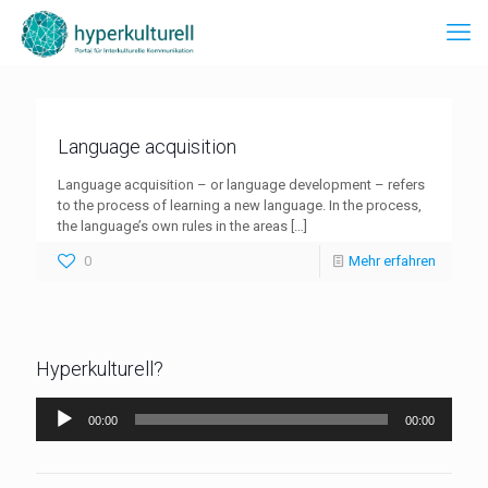
Language acquisition
Language acquisition – or language development – refers
to the process of learning a new language. In the process,
the language’s own rules in the areas
[…]
0
Mehr erfahren
Hyperkulturell?
Audio-
00:00
00:00
Player