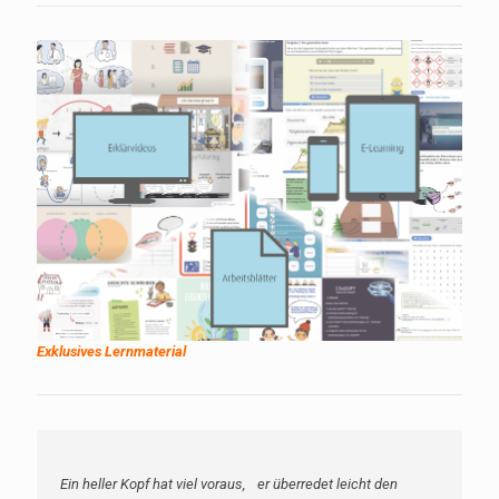
Exklusives Lernmaterial
Ein heller Kopf hat viel voraus, er überredet leicht den