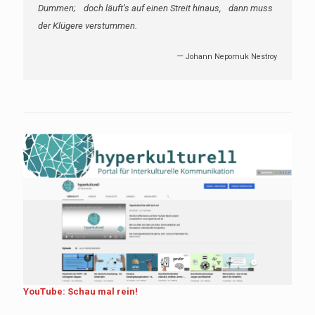
Dummen; doch läuft’s auf einen Streit hinaus, dann muss
der Klügere verstummen.
—
Johann Nepomuk Nestroy
YouTube: Schau mal rein!