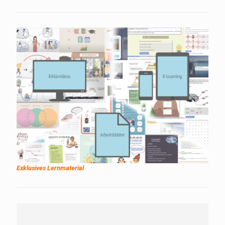
Exklusives Lernmaterial