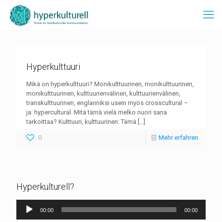
Hyperkulttuuri
Mikä on hyperkulttuuri? Monikulttuurinen, monikulttuurinen,
monikulttuurinen, kulttuurienvälinen, kulttuurienvälinen,
transkulttuurinen, englanniksi usein myös crosscultural –
ja: hypercultural. Mitä tämä vielä melko nuori sana
tarkoittaa? Kulttuuri, kulttuurinen: Tämä
[…]
0
Mehr erfahren
Hyperkulturell?
Audio-
00:00
00:00
Player