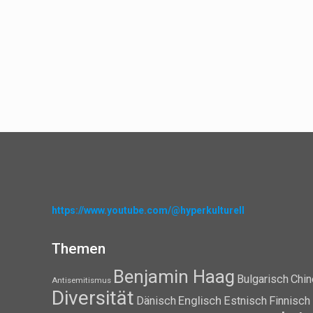
https://www.youtube.com/@hyperkulturell
Themen
Benjamin Haag
Bulgarisch
Chin
Antisemitismus
Diversität
Dänisch
Englisch
Estnisch
Finnisch