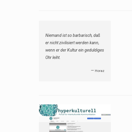
Niemand ist so barbarisch, daß
er nicht zivilisiert werden kann,
wenn er der Kultur ein geduldiges
Ohr leiht.
—
Horaz