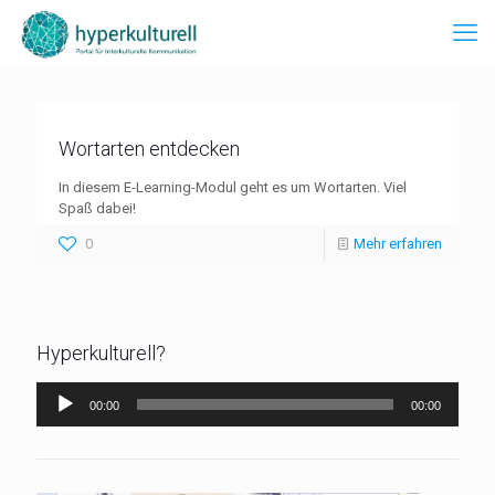
Wortarten entdecken
In diesem E-Learning-Modul geht es um Wortarten. Viel
Spaß dabei!
0
Mehr erfahren
Hyperkulturell?
Audio-
00:00
00:00
Player