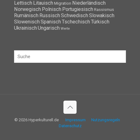
Lettisch
Litauisch
Niederländisch
Migration
Norwegisch
Polnisch
Portugiesisch
Rassismus
Rumänisch
Russisch
Schwedisch
Slowakisch
Slowenisch
Spanisch
Tschechisch
Türkisch
Ukrainisch
Ungarisch
Werte
© 2026 Hyperkulturell.de
Impressum
Nutzungsregeln
Datenschutz