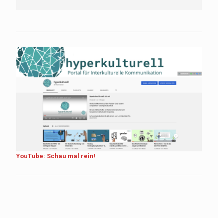
YouTube: Schau mal rein!