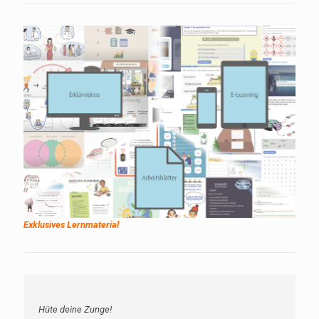
Exklusives Lernmaterial
Hüte deine Zunge!