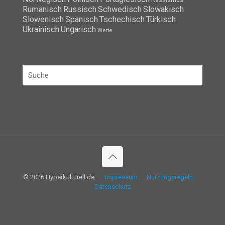
Rumänisch
Russisch
Schwedisch
Slowakisch
Slowenisch
Spanisch
Tschechisch
Türkisch
Ukrainisch
Ungarisch
Werte
© 2026 Hyperkulturell.de
Impressum
Nutzungsregeln
Datenschutz