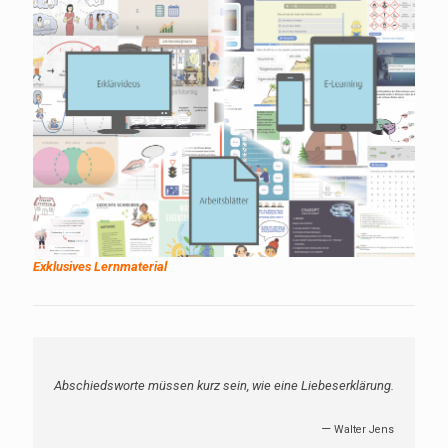
Exklusives Lernmaterial
Abschiedsworte müssen kurz sein, wie eine Liebeserklärung.
—
Walter Jens