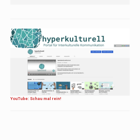
YouTube: Schau mal rein!