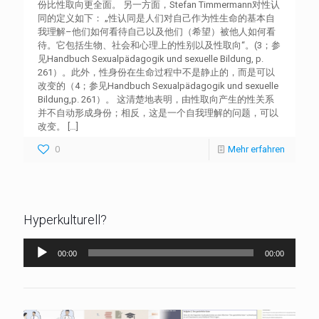
份比性取向更全面。 另一方面，Stefan Timmermann对性认
同的定义如下： „性认同是人们对自己作为性生命的基本自
我理解–他们如何看待自己以及他们（希望）被他人如何看
待。它包括生物、社会和心理上的性别以及性取向“。(3；参
见Handbuch Sexualpädagogik und sexuelle Bildung, p.
261）。此外，性身份在生命过程中不是静止的，而是可以
改变的（4；参见Handbuch Sexualpädagogik und sexuelle
Bildung,p. 261）。 这清楚地表明，由性取向产生的性关系
并不自动形成身份；相反，这是一个自我理解的问题，可以
改变。
[…]
0
Mehr erfahren
Hyperkulturell?
Audio-
00:00
00:00
Player