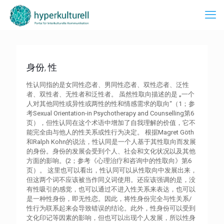
身份, 性
性认同指的是女同性恋者、男同性恋者、双性恋者、泛性
者、双性者、无性者和泛性者。 虽然性取向描述的是 „一个
人对其他同性或异性或两性的性和情感需求的取向“（1；参
考Sexual Orientation-in Psychotherapy and Counselling第6
页），但性认同在这个术语中增加了自我理解的价值，它不
能完全由与他人的性关系或性行为决定。 根据Magret Göth
和Ralph Kohn的说法，性认同是一个人基于其性取向而发展
的身份。身份的发展会受到个人、社会和文化状况以及其他
方面的影响。(2；参考《心理治疗和咨询中的性取向》第6
页）。 这里也可以看出，性认同可以从性取向中发展出来，
但这两个词不应该被当作同义词使用。还应该强调的是，没
有性吸引的感觉，也可以通过不进入性关系来表达，也可以
是一种性身份，即无性恋。因此，将性身份完全与性关系/
性行为联系起来会导致错误的结论。此外，性身份可以受到
文化印记等因素的影响，但也可以出现个人发展，所以性身