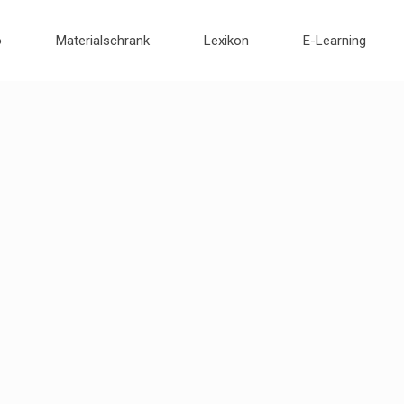
o
Materialschrank
Lexikon
E-Learning