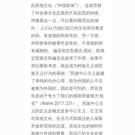
的其他文化（“外国群体“）。这就导致
了对自身文化态度的不加反思的转移。
伴随着这一点，可以看到规范化的倾
向： 人们认为他们自己的文化和宗教是
好的、有道德的和良性的。另一方面，
外部群体则被看作是坏的、不道德的和
有威胁的。 偏见和定型观念 因此，陈规
定型观念和偏见也发挥了作用，如果不
加以重新考虑，就会成为种族主义或民
族主义行为的基础：“民族中心主义超越
了单纯的仇外心理，因为外国的人不仅
被视为外国的，因此是可怕的，而且首
先是由于夸大了我们的感觉而被视为’低
劣'“（Wahle 2017, 231）。 民族中心主
义的定义反概念是多中心主义，它主张
对其他文化、生活方式和观点的人采取
开放和宽容的态度。其他文化的独特性
和独立性得到尊重，而自己的文化价值