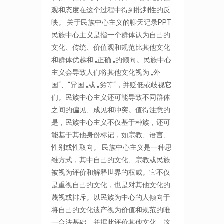
观和态度在这个过程中得到批判性的反
映。 关于民族中心主义的聊天记录PPT
民族中心主义是指一个群体认为自己的
文化、传统、价值观和规范比其他文化
和群体优越和 „正确 „的倾向。民族中心
主义会导致人们将其他文化视为 „外
国“、“异国 „或 „劣等“，并贬低或歧视它
们。民族中心主义还可能导致不同群体
之间的偏见、成见和冲突。值得注意的
是，民族中心主义不仅基于种族，还可
能基于其他身份标记，如宗教、语言、
性别或性取向。 民族中心主义是一种思
维方式，其中自己的文化、宗教或民族
被视为评价和解释世界的权威。它不仅
是重视自己的文化，也是对其他文化的
蔑视或排斥。以民族为中心的人倾向于
将自己的文化遗产视为价值和规范的唯
一合法基础，并据此评价其他文化。这