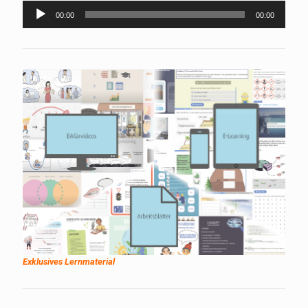
Audio-
00:00
00:00
Player
Exklusives Lernmaterial