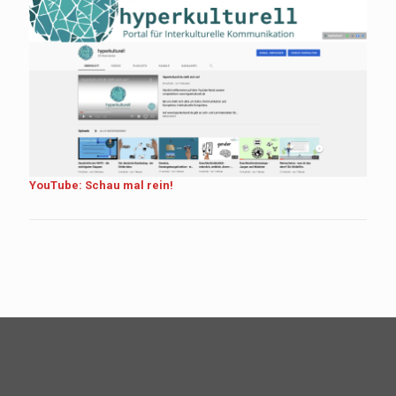
YouTube: Schau mal rein!