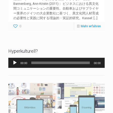
Bannenberg, Ann-Kristin (2011)： ビジネスにおける異文化
間コミュニケーションの重要性。自動車およびサプライヤ
ー業界のドイツの大企業数社に基づく、異文化間人材育成
の必要性と実践に関する理論的・実証的研究。Kassel:
[…]
0
Mehr erfahren
Hyperkulturell?
Audio-
00:00
00:00
Player