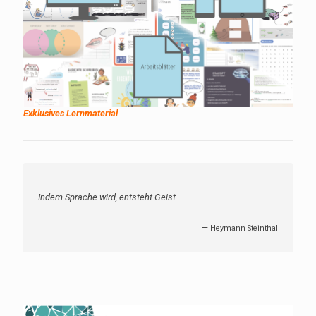
Exklusives Lernmaterial
Indem Sprache wird, entsteht Geist.
—
Heymann Steinthal