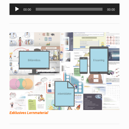
Audio-
00:00
00:00
Player
Exklusives Lernmaterial