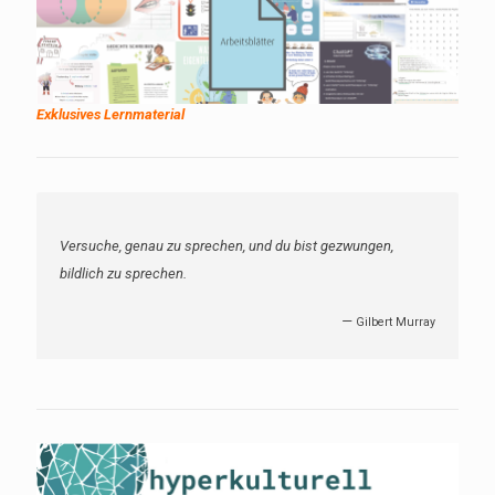
Exklusives Lernmaterial
Eine Diskussion ist unmöglich mit jemanden, der vorgibt, die
Wahrheit nicht zu suchen, sondern schon zu besitzen.
—
Romain Rolland