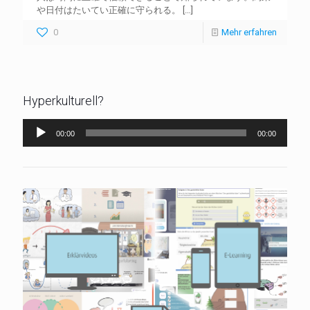
や日付はたいてい正確に守られる。
[…]
0
Mehr erfahren
Hyperkulturell?
Audio-
00:00
00:00
Player