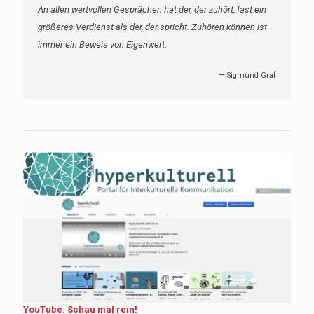
An allen wertvollen Gesprächen hat der, der zuhört, fast ein
größeres Verdienst als der, der spricht. Zuhören können ist
immer ein Beweis von Eigenwert.
—
Sigmund Graf
YouTube: Schau mal rein!