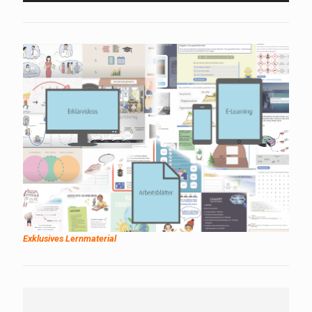
Exklusives Lernmaterial