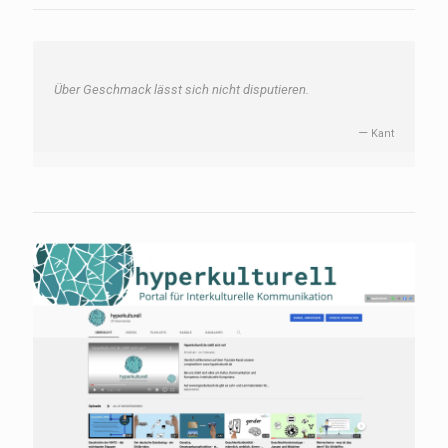
Über Geschmack lässt sich nicht disputieren.
—
Kant