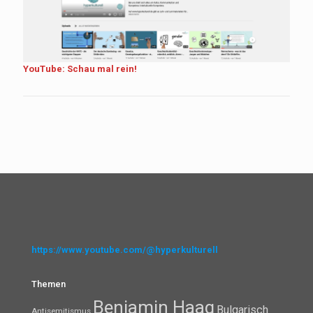
YouTube: Schau mal rein!
https://www.youtube.com/@hyperkulturell
Themen
Benjamin Haag
Bulgarisch
Antisemitismus
Diversität
Chinesisch
Dänisch
Diskriminierung