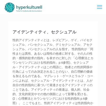
アイデンティティ、セクシュアル
性的アイデンティティとは、レズビアン、ゲイ、バイセク
シュアル、パンセクシュアル、デミセクシュアル、アセク
シュアル、パンセクシュアルの人を指す。 性的指向が「同
性または異性、あるいは両性の他者に対する、その人の性
的・感情的欲求の指向」を表すのに対し(1; 「心理療法とカ
ウンセリングにおける性的指向」p.6参照)、セクシュア
ル・アイデンティティはこの用語に、他者との性的関係や
行為によってのみ決定されることのない、自己理解の価値
を加えるものである。 マグレット・ゲースとラルフ・コー
ンによれば、セクシュアル・アイデンティティとは、人が
自分の性的指向に基づいて発達させるアイデンティティの
ことである。アイデンティティの発達は、個人的、社会
的、文化的状況やその他の側面によって影響を受ける。
(2；心理療法とカウンセリングにおける性的指向 p.6参
照）。 ここでもまた、性的アイデンティティは性的指向か