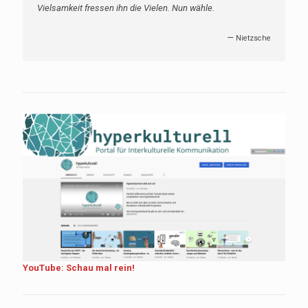
Vielsamkeit fressen ihn die Vielen. Nun wähle.
—
Nietzsche
YouTube: Schau mal rein!