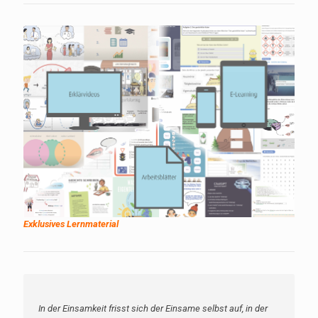
Exklusives Lernmaterial
In der Einsamkeit frisst sich der Einsame selbst auf, in der