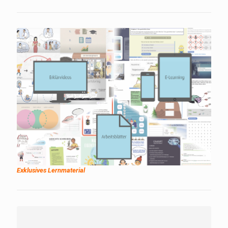
Exklusives Lernmaterial