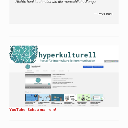
Wenn man sich an einem Gegner durchaus rächen will, so
soll man so lange warten, bis man die ganze Hand voll
Wahrheiten und Gerechtigkeiten hat und sie gegen ihn
ausspielen kann, mit Gelassenheit: sodass Rache üben mit
Gerechtigkeit üben zusammmenfällt.
—
Nietzsche