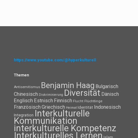
YouTube: Schau mal rein!
https://www.youtube.com/@hyperkulturell
Themen
Benjamin Haag
Bulgarisch
Antisemitismus
Diversität
Chinesisch
Dänisch
Diskriminierung
Englisch
Estnisch
Finnisch
Flüchtlinge
Flucht
Französisch
Griechisch
Indonesisch