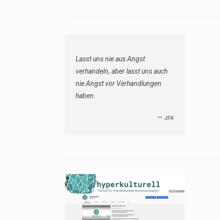
Lasst uns nie aus Angst
verhandeln, aber lasst uns auch
nie Angst vor Verhandlungen
haben.
—
JFK