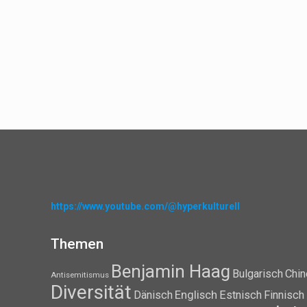
https://www.youtube.com/@hyperkulturell
Themen
Benjamin Haag
Bulgarisch
Chin
Antisemitismus
Diversität
Dänisch
Englisch
Estnisch
Finnisch