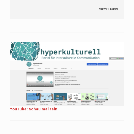
—
Viktor Frankl
YouTube: Schau mal rein!