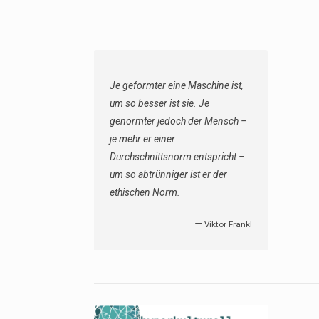
Je geformter eine Maschine ist,
um so besser ist sie. Je
genormter jedoch der Mensch –
je mehr er einer
Durchschnittsnorm entspricht –
um so abtrünniger ist er der
ethischen Norm.
—
Viktor Frankl