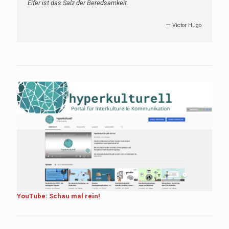
Eifer ist das Salz der Beredsamkeit.
—
Victor Hugo
YouTube: Schau mal rein!