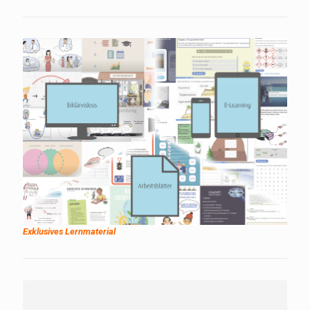
Exklusives Lernmaterial