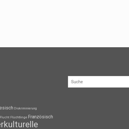
esisch
Diskriminierung
Französisch
Flüchtlinge
Flucht
erkulturelle