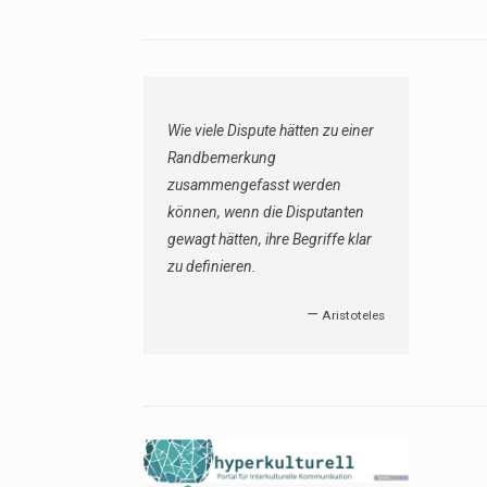
Wie viele Dispute hätten zu einer
Randbemerkung
zusammengefasst werden
können, wenn die Disputanten
gewagt hätten, ihre Begriffe klar
zu definieren.
—
Aristoteles