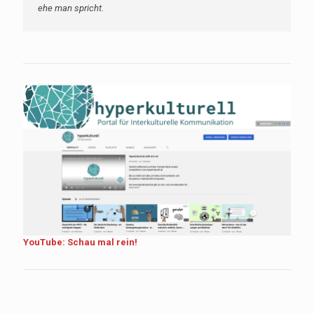
ehe man spricht.
YouTube: Schau mal rein!