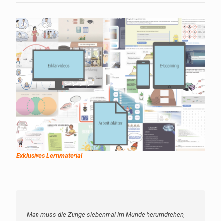
Exklusives Lernmaterial
Man muss die Zunge siebenmal im Munde herumdrehen,