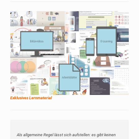
Exklusives Lernmaterial
Sprich nie Böses von einem Menschen, wenn du es nicht