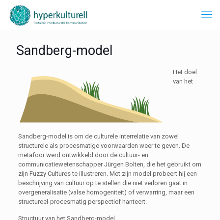
Sandberg-model
Het doel
van het
Sandberg-model is om de culturele interrelatie van zowel
structurele als procesmatige voorwaarden weer te geven. De
metafoor werd ontwikkeld door de cultuur- en
communicatiewetenschapper Jürgen Bolten, die het gebruikt om
zijn Fuzzy Cultures te illustreren. Met zijn model probeert hij een
beschrijving van cultuur op te stellen die niet verloren gaat in
overgeneralisatie (valse homogeniteit) of verwarring, maar een
structureel-procesmatig perspectief hanteert.
Structuur van het Sandberg-model