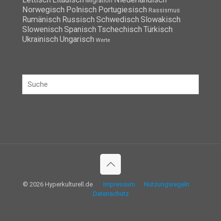
Migration
Norwegisch
Polnisch
Portugiesisch
Rassismus
Rumänisch
Russisch
Schwedisch
Slowakisch
Slowenisch
Spanisch
Tschechisch
Türkisch
Ukrainisch
Ungarisch
Werte
© 2026 Hyperkulturell.de
Impressum
Nutzungsregeln
Datenschutz