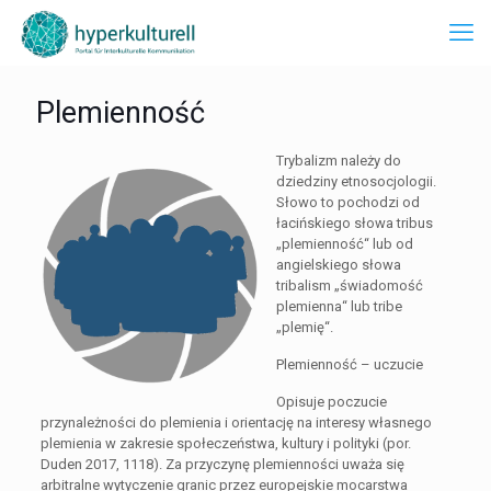
Plemienność
Trybalizm należy do
dziedziny etnosocjologii.
Słowo to pochodzi od
łacińskiego słowa tribus
„plemienność“ lub od
angielskiego słowa
tribalism „świadomość
plemienna“ lub tribe
„plemię“.
Plemienność – uczucie
Opisuje poczucie
przynależności do plemienia i orientację na interesy własnego
plemienia w zakresie społeczeństwa, kultury i polityki (por.
Duden 2017, 1118). Za przyczynę plemienności uważa się
arbitralne wytyczenie granic przez europejskie mocarstwa