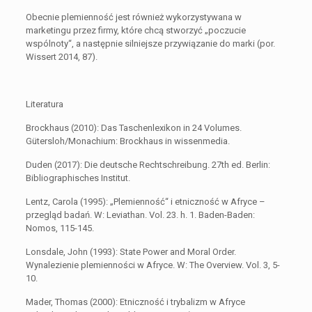
Obecnie plemienność jest również wykorzystywana w
marketingu przez firmy, które chcą stworzyć „poczucie
wspólnoty“, a następnie silniejsze przywiązanie do marki (por.
Wissert 2014, 87).
Literatura
Brockhaus (2010): Das Taschenlexikon in 24 Volumes.
Gütersloh/Monachium: Brockhaus in wissenmedia.
Duden (2017): Die deutsche Rechtschreibung. 27th ed. Berlin:
Bibliographisches Institut.
Lentz, Carola (1995): „Plemienność“ i etniczność w Afryce –
przegląd badań. W: Leviathan. Vol. 23. h. 1. Baden-Baden:
Nomos, 115-145.
Lonsdale, John (1993): State Power and Moral Order.
Wynalezienie plemienności w Afryce. W: The Overview. Vol. 3, 5-
10.
Mader, Thomas (2000): Etniczność i trybalizm w Afryce