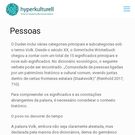
Pessoas
O Duden inclui várias categorias principais e subcategorias sob
o termo Volk. Desde o século XX, o Grimm’sche Wörterbuch
chegou a contar com um total de 15 significados principais e
nove sub-significados. No dicionário sociológico, o seguinte
verbete pode ser encontrado: „Comunidade de pessoas ligadas
por um patrimônio histórico e cultural comum, vivendo juntas
dentro de certas fronteiras estatais (Staatsvolk)“ (Reinhold 2017,
710).
Para compreender os significados e as conotações
abrangentes da palavra, é necessário considerar o contexto
histórico.
O povo no decorrer do tempo
A palavra Volk, embora não seja claramente atestada, mas
declarada pela maioria dos dicionários, deriva do germânico