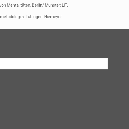
on Mentalitäten. Berlin/ Münster: LIT.
r metodologiją. Tübingen: Niemeyer.