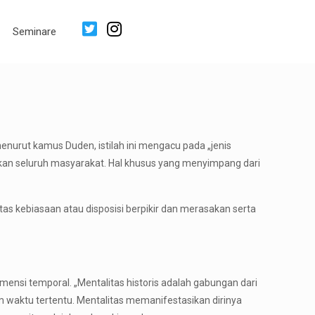
Seminare
menurut kamus Duden, istilah ini mengacu pada „jenis
ahkan seluruh masyarakat. Hal khusus yang menyimpang dari
itas kebiasaan atau disposisi berpikir dan merasakan serta
mensi temporal. „Mentalitas historis adalah gabungan dari
am waktu tertentu. Mentalitas memanifestasikan dirinya