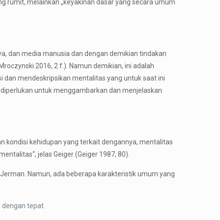
 yang rumit, melainkan „keyakinan dasar yang secara umum
udaya, dan media manusia dan dengan demikian tindakan
 Mroczynski 2016, 2 f.). Namun demikian, ini adalah
i dan mendeskripsikan mentalitas yang untuk saat ini
 yang diperlukan untuk menggambarkan dan menjelaskan
n kondisi kehidupan yang terkait dengannya, mentalitas
ntalitas“, jelas Geiger (Geiger 1987, 80).
 Jerman. Namun, ada beberapa karakteristik umum yang
i dengan tepat.