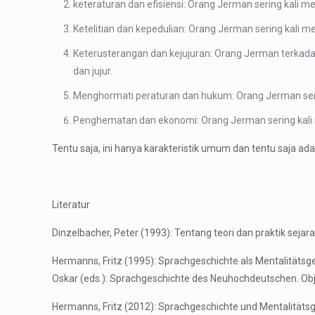
keteraturan dan efisiensi: Orang Jerman sering kali 
Ketelitian dan kepedulian: Orang Jerman sering kali 
Keterusterangan dan kejujuran: Orang Jerman terkad
dan jujur.
Menghormati peraturan dan hukum: Orang Jerman ser
Penghematan dan ekonomi: Orang Jerman sering kali 
Tentu saja, ini hanya karakteristik umum dan tentu saja a
Literatur
Dinzelbacher, Peter (1993): Tentang teori dan praktik seja
Hermanns, Fritz (1995): Sprachgeschichte als Mentalitätsg
Oskar (eds.): Sprachgeschichte des Neuhochdeutschen. Obje
Hermanns, Fritz (2012): Sprachgeschichte und Mentalitätsge