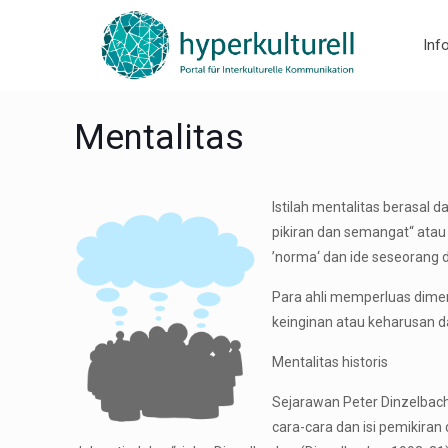
Inf
Mentalitas
Istilah mentalitas berasal 
pikiran dan semangat“ atau
’norma‘ dan ide seseorang d
Para ahli memperluas dimens
keinginan atau keharusan 
Mentalitas historis
Sejarawan Peter Dinzelbach
cara-cara dan isi pemikiran