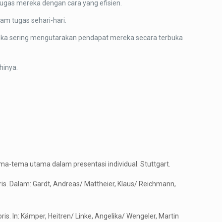
tugas mereka dengan cara yang efisien.
am tugas sehari-hari.
reka sering mengutarakan pendapat mereka secara terbuka
hinya.
Tema-tema utama dalam presentasi individual. Stuttgart.
is. Dalam: Gardt, Andreas/ Mattheier, Klaus/ Reichmann,
s. In: Kämper, Heitren/ Linke, Angelika/ Wengeler, Martin