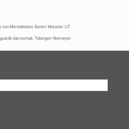
 von Mentalitäten. Berlin/ Münster: LIT.
guistik dan kontak. Tübingen: Niemeyer.