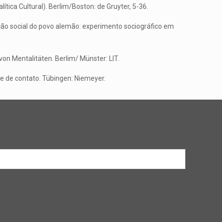
lítica Cultural). Berlim/Boston: de Gruyter, 5-36.
cação social do povo alemão: experimento sociográfico em
von Mentalitäten. Berlim/ Münster: LIT.
 e de contato. Tübingen: Niemeyer.