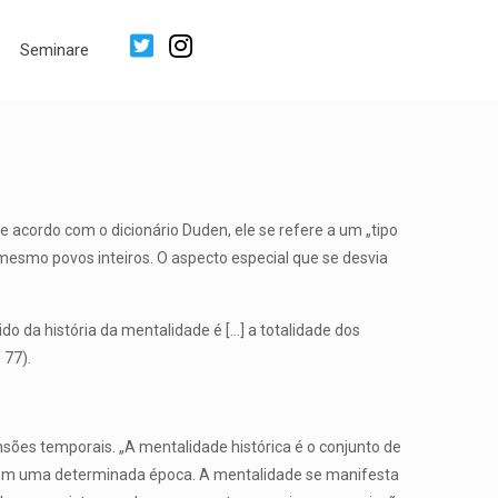
Seminare
 acordo com o dicionário Duden, ele se refere a um „tipo
é mesmo povos inteiros. O aspecto especial que se desvia
 da história da mentalidade é […] a totalidade dos
 77).
sões temporais. „A mentalidade histórica é o conjunto de
 em uma determinada época. A mentalidade se manifesta