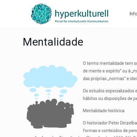
Inf
Mentalidade
O termo mentalidade tem sua
de mente e espírito“ ou à „m
das próprias „normas“ e id
Os estudos especializados e
hábitos ou disposições de p
Mentalidade histórica
O historiador Peter Dinzelb
formas e conteúdos de pen