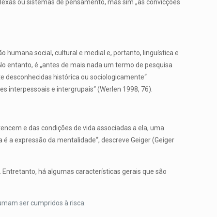
mplexas ou sistemas de pensamento, mas sim „as convicções
humana social, cultural e medial e, portanto, linguística e
). No entanto, é „antes de mais nada um termo de pesquisa
te desconhecidas histórica ou sociologicamente“
s interpessoais e intergrupais“ (Werlen 1998, 76).
tencem e das condições de vida associadas a ela, uma
a é a expressão da mentalidade“, descreve Geiger (Geiger
. Entretanto, há algumas características gerais que são
tumam ser cumpridos à risca.