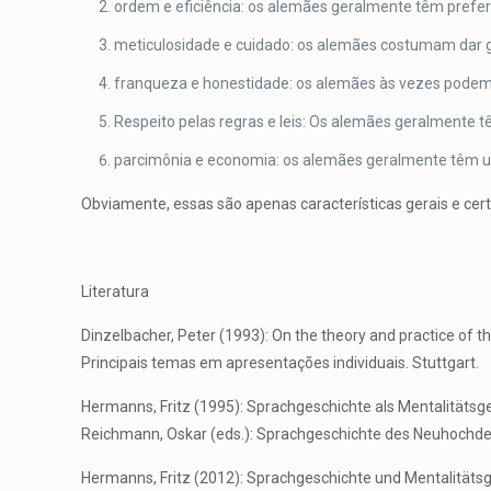
ordem e eficiência: os alemães geralmente têm preferê
meticulosidade e cuidado: os alemães costumam dar gr
franqueza e honestidade: os alemães às vezes podem 
Respeito pelas regras e leis: Os alemães geralmente t
parcimônia e economia: os alemães geralmente têm u
Obviamente, essas são apenas características gerais e cer
Literatura
Dinzelbacher, Peter (1993): On the theory and practice of th
Principais temas em apresentações individuais. Stuttgart.
Hermanns, Fritz (1995): Sprachgeschichte als Mentalitätsge
Reichmann, Oskar (eds.): Sprachgeschichte des Neuhochdeu
Hermanns, Fritz (2012): Sprachgeschichte und Mentalitätsges