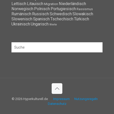
Lettisch
Litauisch
Niederländisch
Migration
Norwegisch
Polnisch
Portugiesisch
Rassismus
Rumänisch
Russisch
Schwedisch
Slowakisch
Slowenisch
Spanisch
Tschechisch
Türkisch
Ukrainisch
Ungarisch
Werte
© 2026 Hyperkulturell.de
Impressum
Nutzungsregeln
Datenschutz