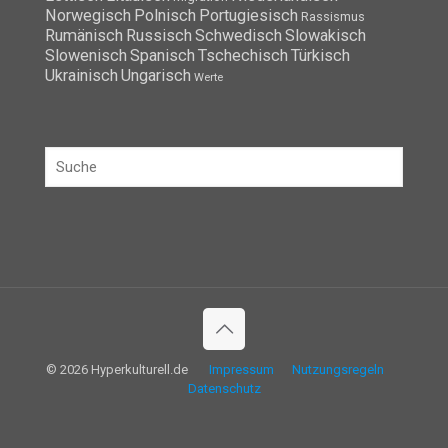
Norwegisch
Polnisch
Portugiesisch
Rassismus
Rumänisch
Russisch
Schwedisch
Slowakisch
Slowenisch
Spanisch
Tschechisch
Türkisch
Ukrainisch
Ungarisch
Werte
© 2026 Hyperkulturell.de
Impressum
Nutzungsregeln
Datenschutz