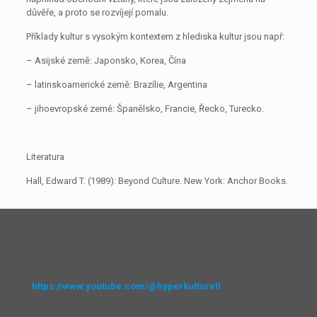
důvěře, a proto se rozvíjejí pomalu.
Příklady kultur s vysokým kontextem z hlediska kultur jsou např:
– Asijské země: Japonsko, Korea, Čína
– latinskoamerické země: Brazílie, Argentina
– jihoevropské země: Španělsko, Francie, Řecko, Turecko.
Literatura
Hall, Edward T. (1989): Beyond Culture. New York: Anchor Books.
https://www.youtube.com/@hyperkulturell