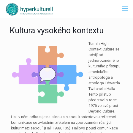
Kultura vysokého kontextu
Termín High
Context Culture se
odvíjí od
jednorozměrného
kulturního přístupu
amerického
antropologa a
etnologa Edwarda
Twitchella Halla.
Tento přístup
představil v roce
1976 ve své práci
Beyond Culture.
Hall v něm odkazuje na silnou a slabou kontextovou referenci
komunikace se zvláštním zřetelem na „porozumění různých
kultur mezi sebou“ (Hall 1989, 105). Hallovo pojetí komunikace