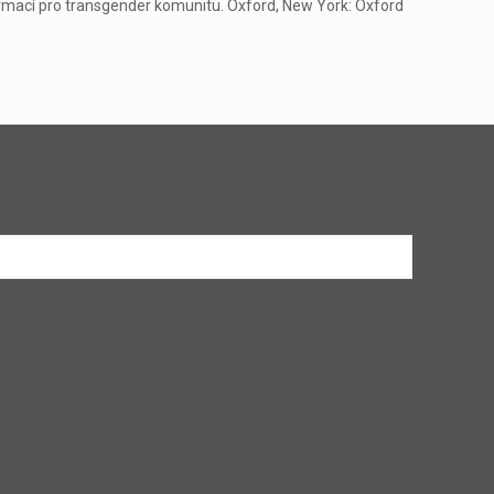
informací pro transgender komunitu. Oxford, New York: Oxford