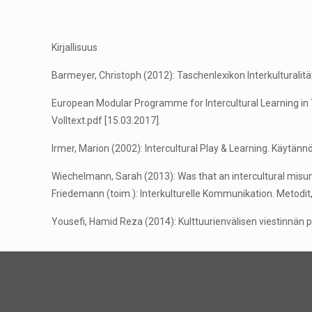
Kirjallisuus
Barmeyer, Christoph (2012): Taschenlexikon Interkulturalit
European Modular Programme for Intercultural Learning in
Volltext.pdf [15.03.2017].
Irmer, Marion (2002): Intercultural Play & Learning. Käytänn
Wiechelmann, Sarah (2013): Was that an intercultural misu
Friedemann (toim.): Interkulturelle Kommunikation. Metodit,
Yousefi, Hamid Reza (2014): Kulttuurienvälisen viestinnän 