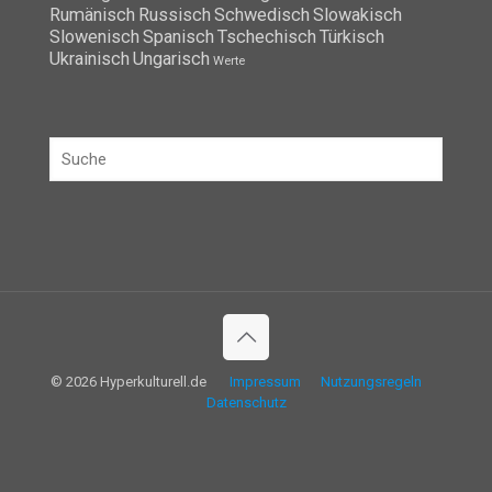
Rumänisch
Russisch
Schwedisch
Slowakisch
Slowenisch
Spanisch
Tschechisch
Türkisch
Ukrainisch
Ungarisch
Werte
© 2026 Hyperkulturell.de
Impressum
Nutzungsregeln
Datenschutz