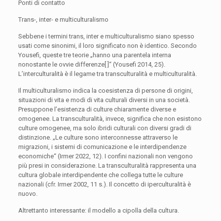
Ponti di contatto
Trans-, inter- e multiculturalismo
Sebbene i termini trans, inter e multiculturalismo siano spesso
usati come sinonimi, il loro significato non è identico. Secondo
Yousefi, queste tre teorie „hanno una parentela interna
nonostante le ovvie differenze[ ]“ (Yousefi 2014, 25).
L’interculturalità è il legame tra transculturalità e multiculturalità.
Il multiculturalismo indica la coesistenza di persone di origini,
situazioni di vita e modi di vita culturali diversi in una società.
Presuppone l’esistenza di culture chiaramente diverse e
omogenee. La transculturalità, invece, significa che non esistono
culture omogenee, ma solo ibridi culturali con diversi gradi di
distinzione. „Le culture sono interconnesse attraverso le
migrazioni, i sistemi di comunicazione e le interdipendenze
economiche“ (Irmer 2022, 12). I confini nazionali non vengono
più presi in considerazione. La transculturalità rappresenta una
cultura globale interdipendente che collega tutte le culture
nazionali (cfr. Irmer 2002, 11 s.). Il concetto di iperculturalità è
nuovo.
Altrettanto interessante: il modello a cipolla della cultura.