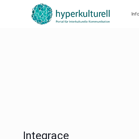
Inf
Integrace