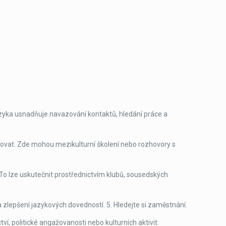
jazyka usnadňuje navazování kontaktů, hledání práce a
ektovat. Zde mohou mezikulturní školení nebo rozhovory s
 To lze uskutečnit prostřednictvím klubů, sousedských
 a zlepšení jazykových dovedností. 5. Hledejte si zaměstnání.
í, politické angažovanosti nebo kulturních aktivit.