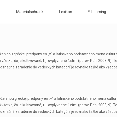
o
Materialschrank
Lexikon
E-Learning
ženinou gréckej predpony en „v“ a latinského podstatného mena cultura 
etko, čo je kultivované, t. j. ovplyvnené ľuďmi (porov. Pohl 2008, 9). T
noznačné zaradenie do vedeckých kategórií je rovnako ťažké ako všeobe
oženinou gréckej predpony en „v“ a latinského podstatného mena cultura
etko, čo je kultivované, t. j. ovplyvnené ľuďmi (porov. Pohl 2008, 9). T
noznačné zaradenie do vedeckých kategórií je rovnako ťažké ako všeobe