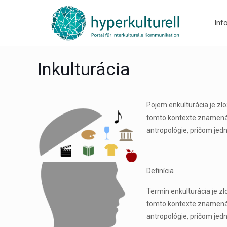
Inf
Inkulturácia
Pojem enkulturácia je zlo
tomto kontexte znamená vš
antropológie, pričom jed
Definícia
Termín enkulturácia je zl
tomto kontexte znamená vš
antropológie, pričom jed