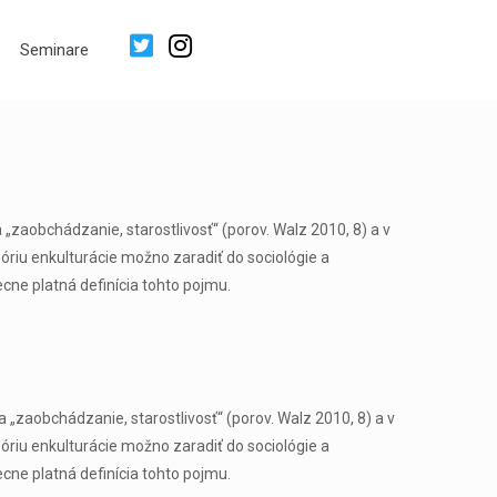
Seminare
„zaobchádzanie, starostlivosť“ (porov. Walz 2010, 8) a v
eóriu enkulturácie možno zaradiť do sociológie a
cne platná definícia tohto pojmu.
 „zaobchádzanie, starostlivosť“ (porov. Walz 2010, 8) a v
eóriu enkulturácie možno zaradiť do sociológie a
cne platná definícia tohto pojmu.