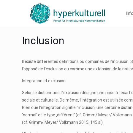
Inf
Inclusion
Il existe différentes définitions ou domaines de l’inclusion. 
l’opposé de l’exclusion ou comme une extension de la notio
Intégration et exclusion
Selon le dictionnaire, l’exclusion désigne une mise à l’écar
sociale et culturelle. De même, l’intégration est utilisée 
Bien que l’intégration signifie l’inclusion, une certaine dist
’normal‘ et le type ‚différent‘ (cf. Grimm/ Meyer/ Volkmann
(cf. Grimm/ Meyer/ Volkmann 2015, 145 s.).