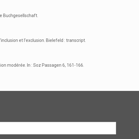
he Buchgesellschaft.
nclusion et l’exclusion. Bielefeld : transcript.
lusion modérée. In : Soz Passagen 6, 161-166.