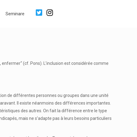
Seminare
lure, enfermer“ (cf. Pons). L’inclusion est considérée comme
ciation de différentes personnes ou groupes dans une unité
paravant. Il existe néanmoins des différences importantes.
téristiques des autres. On fait la différence entre le type
ndicapés, mais ne s’adapte pas à leurs besoins particuliers