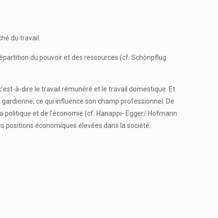
hé du travail.
répartition du pouvoir et des ressources (cf. Schönpflug
’est-à-dire le travail rémunéré et le travail domestique. Et
e gardienne, ce qui influence son champ professionnel. De
la politique et de l’économie (cf. Hanappi- Egger/ Hofmann
les positions économiques élevées dans la société.