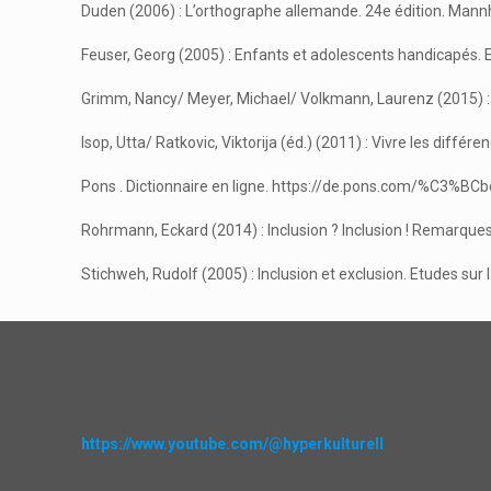
Duden (2006) : L’orthographe allemande. 24e édition. Mannhe
Feuser, Georg (2005) : Enfants et adolescents handicapés. 
Grimm, Nancy/ Meyer, Michael/ Volkmann, Laurenz (2015) : 
Isop, Utta/ Ratkovic, Viktorija (éd.) (2011) : Vivre les différe
Pons . Dictionnaire en ligne. https://de.pons.com/%C3%BCb
Rohrmann, Eckard (2014) : Inclusion ? Inclusion ! Remarques 
Stichweh, Rudolf (2005) : Inclusion et exclusion. Etudes sur la
https://www.youtube.com/@hyperkulturell