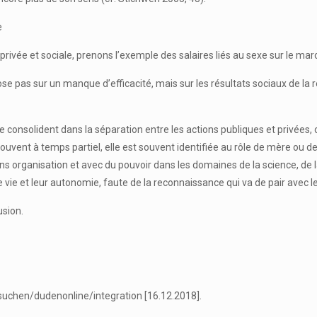
e
 privée et sociale, prenons l’exemple des salaires liés au sexe sur le marc
ose pas sur un manque d’efficacité, mais sur les résultats sociaux de la 
 consolident dans la séparation entre les actions publiques et privées, c
vent à temps partiel, elle est souvent identifiée au rôle de mère ou d
ns organisation et avec du pouvoir dans les domaines de la science, de 
 vie et leur autonomie, faute de la reconnaissance qui va de pair avec 
usion.
suchen/dudenonline/integration [16.12.2018].