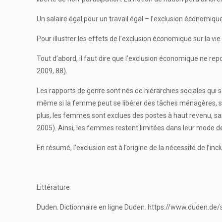
Un salaire égal pour un travail égal – l’exclusion économiqu
Pour illustrer les effets de l’exclusion économique sur la vie
Tout d’abord, il faut dire que l’exclusion économique ne rep
2009, 88).
Les rapports de genre sont nés de hiérarchies sociales qui se
même si la femme peut se libérer des tâches ménagères, sou
plus, les femmes sont exclues des postes à haut revenu, sa
2005). Ainsi, les femmes restent limitées dans leur mode de
En résumé, l’exclusion est à l’origine de la nécessité de l’incl
Littérature
Duden. Dictionnaire en ligne Duden. https://www.duden.de/