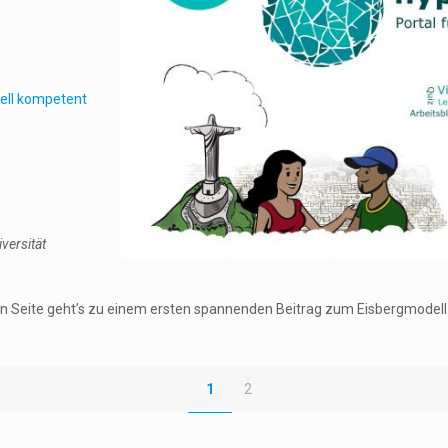
rell kompetent
versität
n Seite geht’s zu einem ersten spannenden Beitrag zum Eisbergmodell d
1
2