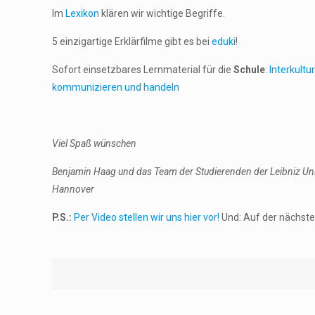
Im
Lexikon
klären wir wichtige Begriffe.
5 einzigartige Erklärfilme gibt es bei
eduki
!
Sofort einsetzbares Lernmaterial für die
Schule
:
Interkultu
kommunizieren und handeln
Viel Spaß wünschen
Benjamin Haag und das Team der Studierenden der Leibniz Uni
Hannover
P.S.:
Per Video stellen wir uns hier vor!
Und: Auf der nächste