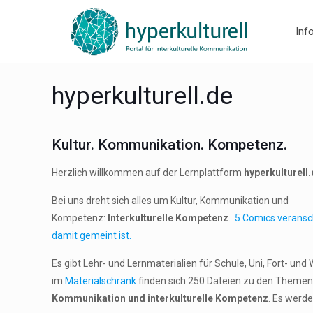
Inf
hyperkulturell.de
Kultur. Kommunikation. Kompetenz.
Herzlich willkommen auf der Lernplattform
hyperkulturell
Bei uns dreht sich alles um Kultur, Kommunikation und
Kompetenz:
Interkulturelle Kompetenz
.
5 Comics veransc
damit gemeint ist.
Es gibt Lehr- und Lernmaterialien für Schule, Uni, Fort- und
im
Materialschrank
finden sich 250 Dateien zu den Theme
Kommunikation und interkulturelle Kompetenz
. Es werd