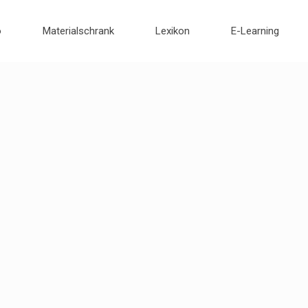
o
Materialschrank
Lexikon
E-Learning