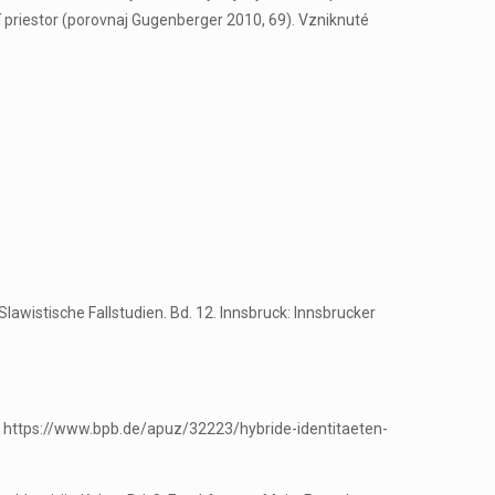
 priestor (porovnaj Gugenberger 2010, 69). Vzniknuté
 Slawistische Fallstudien. Bd. 12. Innsbruck: Innsbrucker
a. https://www.bpb.de/apuz/32223/hybride-identitaeten-