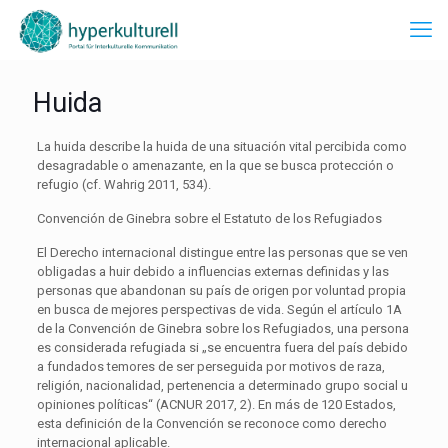
Huida
La huida describe la huida de una situación vital percibida como
desagradable o amenazante, en la que se busca protección o
refugio (cf. Wahrig 2011, 534).
Convención de Ginebra sobre el Estatuto de los Refugiados
El Derecho internacional distingue entre las personas que se ven
obligadas a huir debido a influencias externas definidas y las
personas que abandonan su país de origen por voluntad propia
en busca de mejores perspectivas de vida. Según el artículo 1A
de la Convención de Ginebra sobre los Refugiados, una persona
es considerada refugiada si „se encuentra fuera del país debido
a fundados temores de ser perseguida por motivos de raza,
religión, nacionalidad, pertenencia a determinado grupo social u
opiniones políticas“ (ACNUR 2017, 2). En más de 120 Estados,
esta definición de la Convención se reconoce como derecho
internacional aplicable.