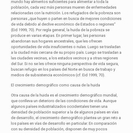
mundo hay alimentos suficientes para alimentar a toda la
población, cada vez más personas mueren de enfermedades
relacionadas con la nutrición. Los refugiados de la pobreza son
personas „que huyen o parten en busca de mejores condiciones
de vida debido al declive económico de Estados o regiones“
(Eid 1999, 70). Por regla general, la huida de la pobreza se
produce en varias etapas. En primer lugar, las personas
abandonan sus hogares ancestrales, que les ofrecen
oportunidades de vida insuficientes o nulas. Luego se trasladan
a la ciudad más cercana de su propio país. Luego se trasladan a
las ciudades vecinas, a los estados vecinos y a otras regiones
del Sur. Si no se les ofrece ninguna perspectiva de vida segura,
buscan refugio en los países del Norte en busca de trabajo y
medios de subsistencia económicos (cf. Eid 1999, 70).
El crecimiento demográfico como causa de la huida
Otra causa de la huida es el crecimiento demográfico mundial,
que conlleva un deterioro de las condiciones de vida. Aunque
algunos países industrializados occidentales tienen una
densidad de población superior a la de algunos países en vías
de desarrollo, el crecimiento demográfico plantea un gran reto a
los países en vías de desarrollo en particular. En comparación
con su densidad de población, disponen de muy pocos