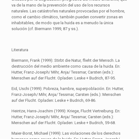
va de la mano de la prevención del uso de los recursos
naturales. Las catástrofes naturales provocadas por el hombre,
como el cambio climático, también pueden convertir zonas en
inhabitables, de modo que la huida es a menudo la única
solución (cf. Biermann 1999, 87 y ss.).
Literatura
Biermann, Frank (1999): Stirbt die Natur, flieht der Mensch. La
destrucción del medio ambiente como causa de la huida. En:
Hutter, Franz-Joseph/ Mihr, Anja/ Tessmar, Carsten (eds.):
Menschen auf der Flucht. Opladen: Leske + Budrich, 87-95.
Eid, Uschi (1999): Pobreza, hambre, superpoblación. En: Hutter,
Franz-Joseph/ Mihr, Anja/ Tessmar, Carsten (eds.): Menschen
auf der Flucht. Opladen: Leske + Budrich, 69-86.
Heintze, Hans-Joachim (1999): Kriege, Flucht Vertreibung. En:
Hutter, Franz-Joseph/ Mihr, Anja/ Tessmar, Carsten (eds.):
Menschen auf der Flucht. Opladen: Leske + Budrich, 59-68.
Maier-Borst, Michael (1999): Las violaciones de los derechos