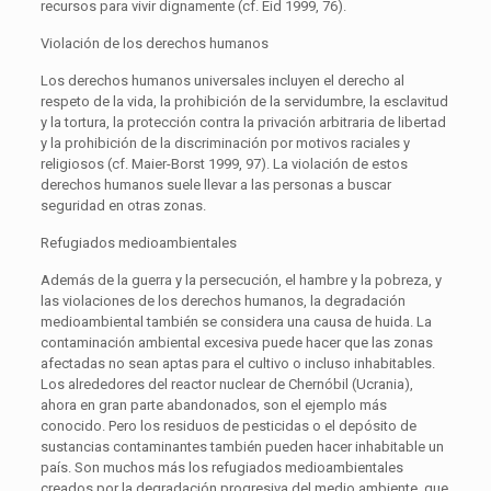
recursos para vivir dignamente (cf. Eid 1999, 76).
Violación de los derechos humanos
Los derechos humanos universales incluyen el derecho al
respeto de la vida, la prohibición de la servidumbre, la esclavitud
y la tortura, la protección contra la privación arbitraria de libertad
y la prohibición de la discriminación por motivos raciales y
religiosos (cf. Maier-Borst 1999, 97). La violación de estos
derechos humanos suele llevar a las personas a buscar
seguridad en otras zonas.
Refugiados medioambientales
Además de la guerra y la persecución, el hambre y la pobreza, y
las violaciones de los derechos humanos, la degradación
medioambiental también se considera una causa de huida. La
contaminación ambiental excesiva puede hacer que las zonas
afectadas no sean aptas para el cultivo o incluso inhabitables.
Los alrededores del reactor nuclear de Chernóbil (Ucrania),
ahora en gran parte abandonados, son el ejemplo más
conocido. Pero los residuos de pesticidas o el depósito de
sustancias contaminantes también pueden hacer inhabitable un
país. Son muchos más los refugiados medioambientales
creados por la degradación progresiva del medio ambiente, que