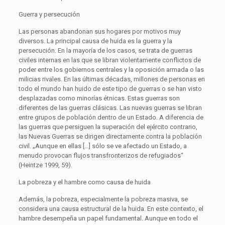
Guerra y persecución
Las personas abandonan sus hogares por motivos muy
diversos. La principal causa de huida es la guerra y la
persecución. En la mayoría de los casos, se trata de guerras
civiles internas en las que se libran violentamente conflictos de
poder entre los gobiernos centrales y la oposición armada o las
milicias rivales. En las últimas décadas, millones de personas en
todo el mundo han huido de este tipo de guerras o se han visto
desplazadas como minorías étnicas. Estas guerras son
diferentes de las guerras clásicas. Las nuevas guerras se libran
entre grupos de población dentro de un Estado. A diferencia de
las guerras que persiguen la superación del ejército contrario,
las Nuevas Guerras se dirigen directamente contra la población
civil. „Aunque en ellas […] sólo se ve afectado un Estado, a
menudo provocan flujos transfronterizos de refugiados“
(Heintze 1999, 59).
La pobreza y el hambre como causa de huida
Además, la pobreza, especialmente la pobreza masiva, se
considera una causa estructural de la huida. En este contexto, el
hambre desempeña un papel fundamental. Aunque en todo el