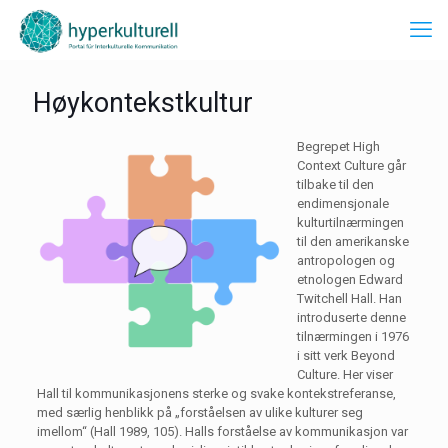
Høykontekstkultur
Begrepet High
Context Culture går
tilbake til den
endimensjonale
kulturtilnærmingen
til den amerikanske
antropologen og
etnologen Edward
Twitchell Hall. Han
introduserte denne
tilnærmingen i 1976
i sitt verk Beyond
Culture. Her viser
Hall til kommunikasjonens sterke og svake kontekstreferanse,
med særlig henblikk på „forståelsen av ulike kulturer seg
imellom“ (Hall 1989, 105). Halls forståelse av kommunikasjon var