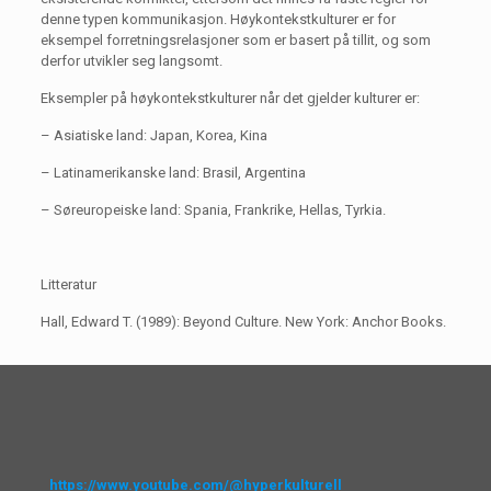
denne typen kommunikasjon. Høykontekstkulturer er for
eksempel forretningsrelasjoner som er basert på tillit, og som
derfor utvikler seg langsomt.
Eksempler på høykontekstkulturer når det gjelder kulturer er:
– Asiatiske land: Japan, Korea, Kina
– Latinamerikanske land: Brasil, Argentina
– Søreuropeiske land: Spania, Frankrike, Hellas, Tyrkia.
Litteratur
Hall, Edward T. (1989): Beyond Culture. New York: Anchor Books.
https://www.youtube.com/@hyperkulturell