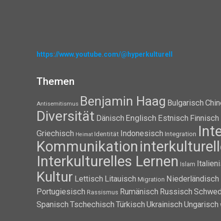
https://www.youtube.com/@hyperkulturell
Themen
Benjamin Haag
Bulgarisch
Chin
Antisemitismus
Diversität
Dänisch
Englisch
Estnisch
Finnisch
Int
Griechisch
Indonesisch
Identität
Integration
Heimat
Kommunikation
interkulture
Interkulturelles Lernen
Italien
Islam
Kultur
Lettisch
Litauisch
Niederländisch
Migration
Portugiesisch
Rumänisch
Russisch
Schwed
Rassismus
Spanisch
Tschechisch
Türkisch
Ukrainisch
Ungarisch