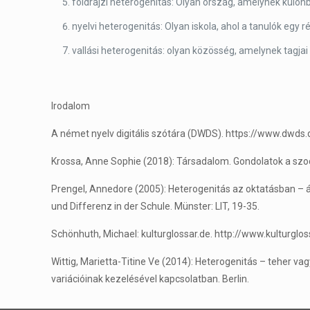
földrajzi heterogenitás: Olyan ország, amelynek különbö
nyelvi heterogenitás: Olyan iskola, ahol a tanulók egy r
vallási heterogenitás: olyan közösség, amelynek tagja
Irodalom
A német nyelv digitális szótára (DWDS). https://www.dwds
Krossa, Anne Sophie (2018): Társadalom. Gondolatok a szoc
Prengel, Annedore (2005): Heterogenitás az oktatásban – átt
und Differenz in der Schule. Münster: LIT, 19-35.
Schönhuth, Michael: kulturglossar.de. http://www.kulturglos
Wittig, Marietta-Titine Ve (2014): Heterogenitás – teher va
variációinak kezelésével kapcsolatban. Berlin.