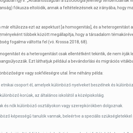
ógiában így ír: „Általánosságban a szociológia jelenlegi tendenciáinak
anság) fókusza eltolódik, annak a feltételezésnek az irányába, hogy m
 már eltúlozza ezt az aspektust [a homogenitás], és a heterogenitást
tkezményeként többek között megállapítja, hogy a társadalom témaköré
bség fogalma váltotta fel (vö. Krossa 2018, 68).
genitást és a heterogenitást csak ellentétként tekintik, de nem írják 
angsúlyozzák. Ezt láthatjuk például a bevándorlási és migrációs vitákb
lönbözőségre vagy sokféleségre utal. Íme néhány példa:
ző etnikai csoport él, amelyek különböző nyelveket beszélnek és különb
 különböző korúak, az általános iskolától a középiskoláig.
iak és nők különböző osztályokon vagy szerepkörökben dolgoznak.
nböző képességű tanulók vannak, beleértve a speciális szükségletekk