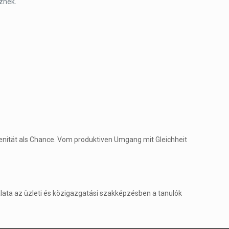
eznek.
ogenität als Chance. Vom produktiven Umgang mit Gleichheit
gálata az üzleti és közigazgatási szakképzésben a tanulók