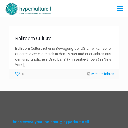
Ballroom Culture
Ballroom Culture ist eine Bewegung der US-amerikanischen
queeren Szene, die sich in den 1970er und 80er Jahren aus
den ursprünglichen ‚Drag Balls‘ (=Travestie-Shows) in New
York
[…]
0
Mehr erfahren
https://www.youtube.com/@hyperkulturell